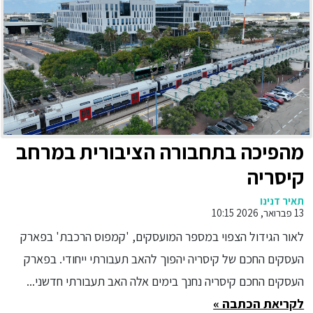
מהפיכה בתחבורה הציבורית במרחב
קיסריה
תאיר דנינו
13 פברואר, 2026 10:15
לאור הגידול הצפוי במספר המועסקים, 'קמפוס הרכבת' בפארק
העסקים החכם של קיסריה יהפוך להאב תעבורתי ייחודי. בפארק
העסקים החכם קיסריה נחנך בימים אלה האב תעבורתי חדשני...
לקריאת הכתבה »