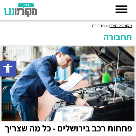
מקומונט השרון
»
תחבורה
תחבורה
פתח סרגל 
פחחות רכב בירושלים - כל מה שצריך