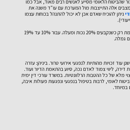
 שהביטוח הלאומי מסייע לאנשים רבים מאוד, אבל כמו
במצבים אלה התייצבות מול המערכת עם עו"ד משנה את
די
ניתן להוכיח שאדם אכן לא יכול להתנהל בכוחות עצמו
ודי).
עוד כדאי לציין בהקשר זה שקצבת נכות חודשית משולמת רק כשנקבעים 20% נכות ומעלה. עבור 10% עד 19%
עוד זכויות מהותיות לנפגעי אירועי טרור. ביניהן: עזרה
דירה, ליווי צמוד לאדם נכה, סיוע בהתאמת הדיור ועוד.
וי מלא של כל ההטבות הרלוונטיות. במשרד עורכי דין ימית
יטוח לאומי, לרבות בטיפול בנפגעי ונפגעות פעולות איבה,
במיוחד.