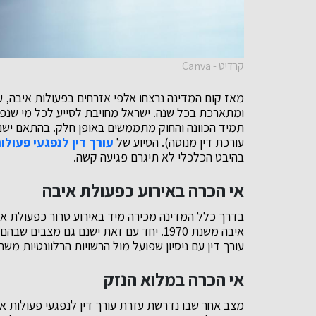
קרדיט - Canva
מאז קום המדינה נרצחו אלפי אזרחים בפעולות איבה, ע
ומתארכת בכל שנה. ישראל מחויבת לסייע לכל מי שנפג
תמיד הכוונה והחוק מתממשים באופן חלק. בהתאם ישנם
עורכת דין מנוסה). הסיוע של
עורך דין לנפגעי פעולו
בהיבט הכלכלי לא תיגרם פגיעה קשה.
אי הכרה באירוע כפעולת איבה
בדרך כלל המדינה מכירה מיד באירוע טרור כפעולת אי
איבה משנת 1970. יחד עם זאת ישנם גם מצב
עורך דין עם ניסיון שפועל מול הרשויות הרלוונטיות מש
אי הכרה במלוא הנזק
מצב אחר שבו נדרשת עזרת עורך דין לנפגעי פעולות א