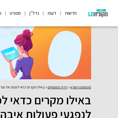
חדשות
דעות
נדל"ן
ספורט
מ
מקומונט השרון
»
זירת המומחים
»
באילו מקרים כדאי לפנות אל עורך
באילו מקרים כדאי לפ
לנפגעי פעולות איבה