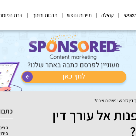
שפטי
קהילה
תיירות ונופש
תרבות וחינוך
זירת המומח
 דין לנפגעי פעולות איבה?
נות אל עורך דין
כתבות
?
הצימ
בירו