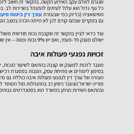
שנגרם לאדם עקב האירוע הקשה. בהקשר זה חשוב לזכור
כל גוף גדול הוא עלול לעיתים להתנהל בשרירות לב. 
הסיטואציה (בדיוק כפי שבעזרת
עורך דין ביטוח סיעו
גם במקרים שבהם קודם לכן לא הייתה הכרה במצב הסיע
ישולם מענק חד-פעמי, ואם יש 9% נכות ומטה – אין שום גמלה.
זכויות נפגעי פעולות איבה
מעבר לזכות למענק או קצבה בהתאם לשיעור הנכות, ישנן 
במימון לימודים או פתיחת עסק, הטבות במסגרת רכישת 
העזרה של עורך דין לנפגעי פעולות איבה כוללת גם מיצ
מוריה ישראל הצטבר ניסיון רב בהתנהלות מול המוסד לב
ובהתאם השירות הניתן במשרד הוא בסטנדרטים גבוהים 