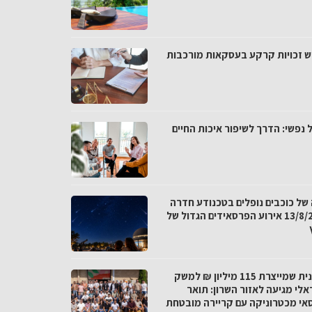
ש זכויות קרקע בעסקאות מורכבות
 נפשי: הדרך לשיפור איכות החיים
 של כוכבים נופלים בטכנודע חדרה
ב-13/8/26 אירוע הפרסאידים הגדול של
התכנית שמייצרת 115 מיליון ₪ למשק
אלי מגיעה לאזור השרון: תואר
אי מכטרוניקה עם קריירה מובטחת