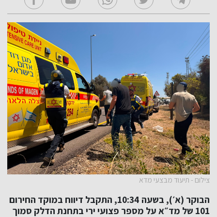
צילום - תיעוד מבצעי מדא
הבוקר (א׳), בשעה 10:34, התקבל דיווח במוקד החירום
101 של מד״א על מספר פצועי ירי בתחנת הדלק סמוך