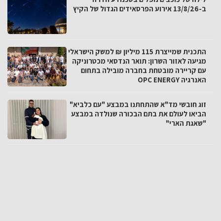
ב-13/8/26 אירוע הפרסאידים הגדול של הקיץ
התכנית שמייצרת 115 מיליון ₪ למשק הישראלי
מגיעה לאזור השרון: תואר הנדסאי מכטרוניקה
עם קריירה מובטחת בחברה מובילה בתחום
האנרגיה OPC ENERGY
זוג חובשי מד"א שהתחתנו במבצע "עם כלביא"
הביאו לעולם את בתם הבכורה שנולדה במבצע
"שאגת הארי"