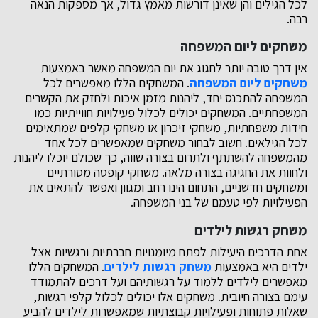
לכל הגילים והן שאינן דורשות מאמץ גדול, אך מספקות הנאה
רבה.
משחקים ליום המשפחה
אין דרך טובה יותר לחגוג את יום המשפחה מאשר באמצעות
משחקים ליום המשפחה
. המשחקים הללו מאפשרים לכל
המשפחה להתכנס יחד, ליהנות מזמן איכות ולחזק את הקשרים
המשפחתיים. המשחקים יכולים לכלול פעילויות חווייתיות כמו
חידות משפחתיות, משחקי זיכרון או משחקי קלפים שמתאימים
לכל הגילאים. חשוב לבחור משחקים שמאפשרים לכל אחד
מהמשפחה להשתתף ולתרום בצורה שווה, כך שכולם יוכלו ליהנות
ולחוות את החגיגה בצורה מלאה. משחקי קופסה מסורתיים
ומשחקים חדשניים, התחום הינו רחב ומגוון ואפשר להתאים את
הפעילויות לפי טעמם של בני המשפחה.
משחק רגשות לילדים
אחת הדרכים היעילות לפתח מיומנויות חברתיות ורגשיות אצל
ילדים היא באמצעות
משחק רגשות לילדים
. המשחקים הללו
מאפשרים לילדים ללמוד על רגשותיהם ועל דרכים להתמודד
עימם בצורה חיובית. משחקים אלו יכולים לכלול קלפי רגשות,
שאלות פתוחות ופעילויות קבוצתיות שמאפשרות לילדים להביע