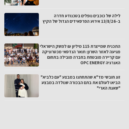
לילה של כוכבים נופלים בטכנודע חדרה
ב-13/8/26 אירוע הפרסאידים הגדול של הקיץ
התכנית שמייצרת 115 מיליון ₪ למשק הישראלי
מגיעה לאזור השרון: תואר הנדסאי מכטרוניקה
עם קריירה מובטחת בחברה מובילה בתחום
האנרגיה OPC ENERGY
זוג חובשי מד"א שהתחתנו במבצע "עם כלביא"
הביאו לעולם את בתם הבכורה שנולדה במבצע
"שאגת הארי"