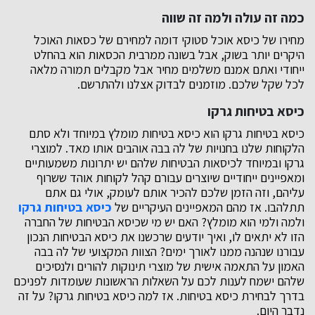
כמה זה עולה ולמה זה שווה
מחירו של כיסא אוכל סטוקי דומה למחירם של כסאות האוכל
היקרים יותר בשוק, אבל בשונה ממרבית הכסאות הוא בהחלט
ייחודי ואתם אמנם משלמים מחיר אבל מקבלים תמורה מלאה
לכל שקל שלכם. מוזמנים לבדוק אצלנו ולהתרשם.
כיסא בטיחות גרקו
כיסא בטיחות גרקו הוא כיסא בטיחות מומלץ במיוחד ולא סתם
הלקוחות שלנו בחנויות של לה בבה אוהבים אותו מאד. למוצרי
גרקו ובמיוחד לכיסאות הבטיחות שלהם יש יתרונות משמעותיים
ומאפיינים ייחודיים שיוצרים עבורם קהל לקוחות אוהד ששרוף
עליהם, וזה הזמן שלכם להכיר אותם לעומק, אולי גם אתם
תתלהבו. אז מהם המאפיינים העיקריים של
כיסא בטיחות גרקו
ולמה ולמי הוא מומלץ? האם יש מי שכיסא הבטיחות של החברה
הזו לא יתאים לו, ואיך יודעים שרכשנו את כיסא הבטיחות הנכון
עבורנו שנהנה ממנו לאורך ימים? הצוות המקצועי של לה בבה
האמון על התאמה אישית של מוצרי תינוקות להורים ולנסיכים
שלהם ישמח לענות לכם על השאלות הראשונות שעומדות לפניכם
בדרך לבחירת כיסא בטיחות. אז למה כיסא בטיחות גרקו? על זה
נדבר היום.