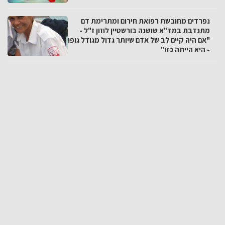
נפרדים מחובשת רפואת חירום ומתרימת דם
מתנדבת במד"א שושנה בורשטיין לוזון ז"ל -
"אם היה קיים לב של אדם שיותר גדול מגודל גופו
- היא הייתה כזו"