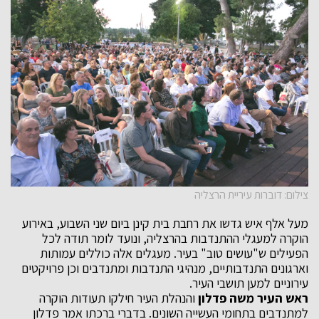
צילום: דוברות עיריית הרצליה
מעל אלף איש גדשו את רחבת בית קינן ביום שני השבוע, באירוע
הוקרה למעגלי ההתנדבות בהרצליה, ונועד לומר תודה לכל
הפעילים ש"עושים טוב" בעיר. מעגלים אלה כוללים עמותות
וארגונים התנדבותיים, מנהיגי התנדבות ומתנדבים וכן פרויקטים
עירוניים למען תושבי העיר.
ראש העיר משה פדלון
והנהלת העיר חילקו תעודות הוקרה
למתנדבים בתחומי העשייה השונים. בדברי ברכתו אמר פדלון