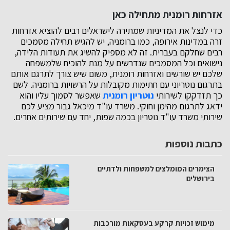
אזרחות רומנית מתחילה כאן
כדי לנצל את המדיניות שמתירה לישראלים רבים להוציא אזרחות
זרה במדינות אירופה, כמו ברומניה, יש להגיש תחילה מסמכים
רבים שחלקם בעברית. זה לא מספיק להשיג את תעודות הלידה,
נישואים וכל המסמכים שנדרשים על מנת להוכיח שלמשפחה
שלכם יש שורשים ואזרחות רומנית, משום שיש צורך לתרגם אותם
בתרגום נוטריוני עם חתימות מקובלות על הרשויות ברומניה. לשם
כך תזדקקו לשירותי
נוטריון רומנית
שאפשר לסמוך עליו והוא
ידאג לתרגום מהימן וחוקי. משרד עו"ד מיכאל גבור מציע לכם
שירותי משרד עו"ד נוטריון בכמה שפות, יחד עם שירותים אחרים.
כתבות נוספות
הצימרים המומלצים למשפחות ולדתיים
בירושלים
מימוש זכויות קרקע בעסקאות מורכבות