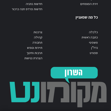
זירת המומחים
חדשות נתניה
חדשות פרדס חנה כרכור
כל מה שמעניין
כלכלה
צרכנות
כתבה ראשית
קהילה
משפטי
תחבורה
נדל"ן
תיירות ונופש
ספורט
תרבות וחינוך
הצהרת נגישות