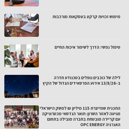
מימוש זכויות קרקע בעסקאות מורכבות
טיפול נפשי: הדרך לשיפור איכות החיים
לילה של כוכבים נופלים בטכנודע חדרה
ב-13/8/26 אירוע הפרסאידים הגדול של הקיץ
התכנית שמייצרת 115 מיליון ₪ למשק הישראלי
מגיעה לאזור השרון: תואר הנדסאי מכטרוניקה
עם קריירה מובטחת בחברה מובילה בתחום
האנרגיה OPC ENERGY