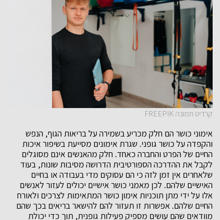
קרדיט תמונה FREEPIK
אימוני כושר הם חלק מכריע בשמירה על בריאות הגוף, הנפש
והקפדה על כושר גופני. שגרת אימונים מסייעת בשיפור איכות
החיים של הפרט והחברה כאחד. חלק מהאנשים אינם מסוגלים
לקבל את ההדרכה הספורטיבית הדרושה מסיבות שונות, בעוד
שלאחרים אין זמן לזה כי הם עסוקים מדי בעבודה או בחיים
האישיים שלהם. לכן מאמני כושר אישיים יכולים לעזור לאנשים
אלו על ידי מתן תוכניות אימון כושר המתאימות לצרכים ולאורח
החיים שלהם. אפשרות זו תעזור להם להישאר בריאים בכך שהם
מוודאים שהם עושים מספיק פעילות גופנית, תוך כדי יכולת