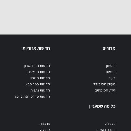
מדורים
חדשות אזוריות
ביטחון
חדשות הוד השרון
בריאות
חדשות הרצליה
דעות
חדשות השרון
העידן הכי בודד
חדשות כפר סבא
זירת המומחים
חדשות נתניה
חדשות פרדס חנה כרכור
כל מה שמעניין
כלכלה
צרכנות
כתבה ראשית
קהילה