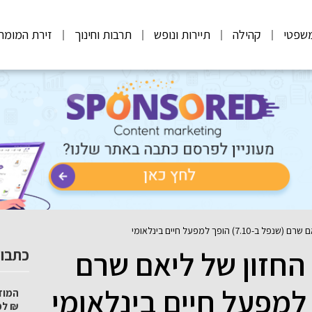
שפטי
קהילה
תיירות ונופש
תרבות וחינוך
זירת המומח
כמן: החזון של ליאם שרם
כתבות
₪ למ