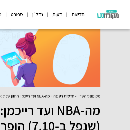
חדשות
דעות
נדל"ן
ספורט
מ
מקומונט השרון
»
חדשות רעננה
»
מה-NBA ועד רייכמן: החזון של ליאם שרם (שנפל ב-7.10) הופך למפעל חיים בינלאומי
מה-NBA ועד ריי
(שנפל ב-7.10) הופך למפעל חיים בינלאומי