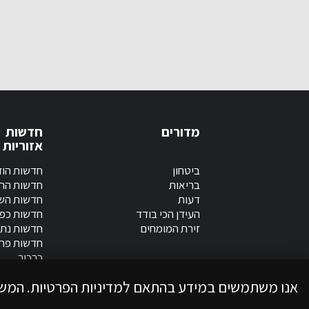
מדורים
חדשות
אזוריות
ביטחון
חדשות הוד
בריאות
חדשות הר
דעות
חדשות השר
העידן הכי בודד
חדשות כפ
זירת המומחים
חדשות נתנ
חדשות פר
כרכור
אנו משתמשים במידע בהתאם למדיניות הפרטיות. המש