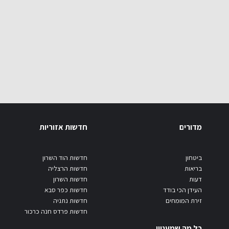
מדורים
חדשות אזוריות
ביטחון
חדשות הוד השרון
בריאות
חדשות הרצליה
דעות
חדשות השרון
העידן הכי בודד
חדשות כפר סבא
זירת המומחים
חדשות נתניה
חדשות פרדס חנה כרכור
כל מה שמעניין