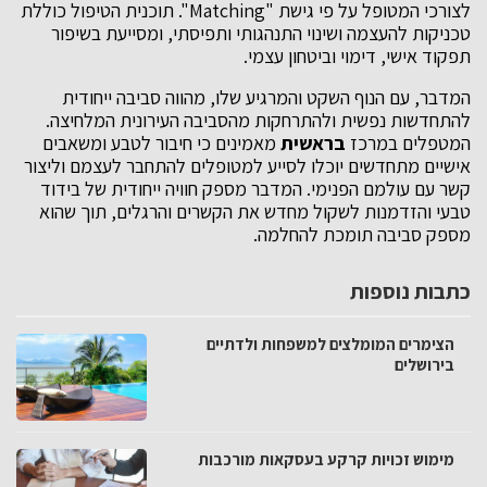
לצורכי המטופל על פי גישת "Matching". תוכנית הטיפול כוללת
טכניקות להעצמה ושינוי התנהגותי ותפיסתי, ומסייעת בשיפור
תפקוד אישי, דימוי וביטחון עצמי.
המדבר, עם הנוף השקט והמרגיע שלו, מהווה סביבה ייחודית
להתחדשות נפשית ולהתרחקות מהסביבה העירונית המלחיצה.
המטפלים במרכז
בראשית
מאמינים כי חיבור לטבע ומשאבים
אישיים מתחדשים יוכלו לסייע למטופלים להתחבר לעצמם וליצור
קשר עם עולמם הפנימי. המדבר מספק חוויה ייחודית של בידוד
טבעי והזדמנות לשקול מחדש את הקשרים והרגלים, תוך שהוא
מספק סביבה תומכת להחלמה.
כתבות נוספות
הצימרים המומלצים למשפחות ולדתיים
בירושלים
מימוש זכויות קרקע בעסקאות מורכבות