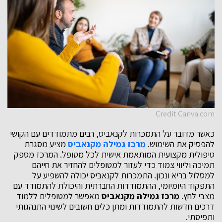
Credit Canva.com
כאשר מדובר על התמכרות לקנאביס, רבים מתמודדים עם הקושי
להפסיק את השימוש.
מרכז גמילה מקנאביס
מציע מסגרת
טיפולית מקצועית המותאמת אישית לכל מטופל. המרכז מספק
תמיכה וליווי צמוד כדי לעזור למטופלים להחזיר את חייהם
למסלול בריא ונכון. התמכרות לקנאביס יכולה להשפיע על
התפקוד היומיומי, ההתמודדות החברתית והיכולת להתמודד עם
מצבי לחץ.
מרכז גמילה מקנאביס
מאפשר למטופלים ללמוד
דרכים חדשות להתמודדות ומתן כלים חשובים לשינוי התנהגותי
ותפיסתי.