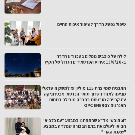
טיפול נפשי: הדרך לשיפור איכות החיים
לילה של כוכבים נופלים בטכנודע חדרה
ב-13/8/26 אירוע הפרסאידים הגדול של הקיץ
התכנית שמייצרת 115 מיליון ₪ למשק הישראלי
מגיעה לאזור השרון: תואר הנדסאי מכטרוניקה
עם קריירה מובטחת בחברה מובילה בתחום
האנרגיה OPC ENERGY
זוג חובשי מד"א שהתחתנו במבצע "עם כלביא"
הביאו לעולם את בתם הבכורה שנולדה במבצע
"שאגת הארי"