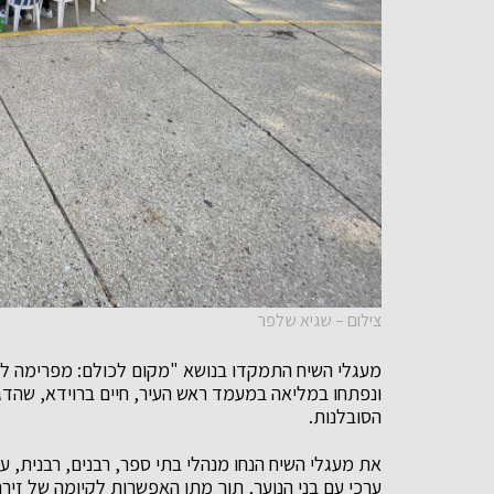
צילום – שגיא שלפר
מעגלי השיח התמקדו בנושא "מקום לכולם: מפרימה לאיח
ונפתחו במליאה במעמד ראש העיר, חיים ברוידא, שהדג
הסובלנות.
את מעגלי השיח הנחו מנהלי בתי ספר, רבנים, רבנית, עו
ערכי עם בני הנוער, תוך מתן האפשרות לקיומה של זירה