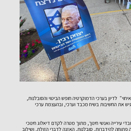
וי" לדיון בערכי הדמוקרטיה חופש הביטוי והסובלנות,
יש את החשיבות בשיח מכבד וערכי, ובהעצמת ערכי
בדי עירייה ואנשי חינוך, מתוך מטרה לקדם דיאלוג חינוכי
 פתוחה להידברות, סובלנות, האזנה לדברי הזולת, ושילוב