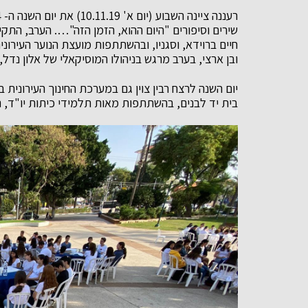
שירים וסיפורים "היום ההוא, הזמן הזה"…. הערב, התק
חיים ברוידא, וסגניו, ובהשתתפות מועצת הנוער העירונית
ובן ארצי, בערב מרגש בניהולו המוסיקאלי של אלון נדל, ב
בית יד לבנים, בהשתתפות מאות תלמידי כיתות יו"ד, נצי