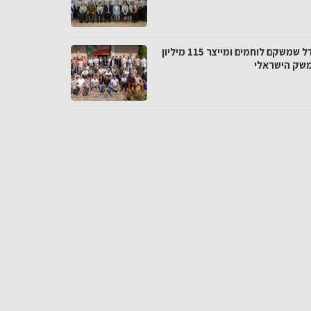
המודל שמשקם לוחמים ומייצר 115 מיליון
שק הישראלי