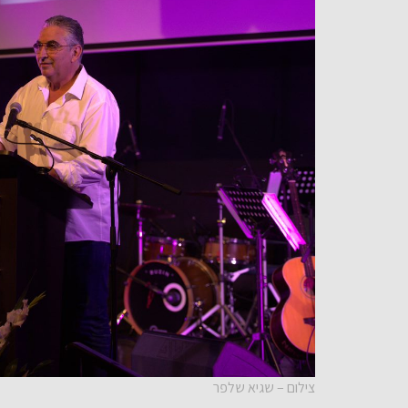
צילום – שגיא שלפר