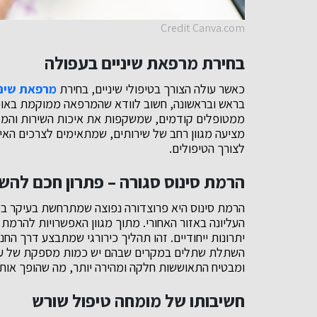
Credit Canva.com
בחירת מרפאת שיניים בעפולה
כאשר עולה הצורך בטיפולי שיניים, בחירת
מרפאת שיני
בראש ובראשונה, חשוב לוודא שהמרפאה ממוקמת באופן 
ממטופלים קודמים, שמשקפות את איכות השירות והמקצ
מציעה מגוון רחב של שירותים, שמתאימים לצרכים האי
לצורך הטיפולים.
הרמת סינוס סגורה – פתרון חכם להש
הרמת סינוס היא פרוצדורה נפוצה שמתרחשת בעיקר ב
העליונה באזור האחורי. מתוך מגוון האפשרויות להרמת 
יתרונות ייחודיים. זהו תהליך כירורגי שמתבצע דרך ה
השתלת שתלים במקרים שבהם יש כמות מספקת של עצם 
ומבטיח התאוששות חלקה ומהירה יותר, מה שהופך אות
חשיבותו של מומחה טיפול שורש