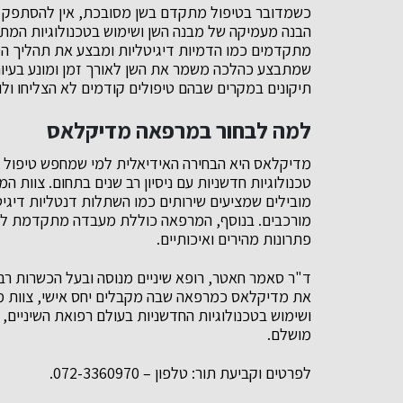
כשמדובר בטיפול מתקדם בשן מסובכת, אין להסתפק
הבנה מעמיקה של מבנה השן ושימוש בטכנולוגיות המתק
מתקדמים כמו הדמיות דיגיטליות ומבצע את תהליך הטי
שמתבצע כהלכה משמר את השן לאורך זמן ומונע בעיות
תיקונים במקרים שבהם טיפולים קודמים לא הצליחו ול
למה לבחור במרפאה מדיקלאס
מדיקלאס היא הבחירה האידיאלית למי שמחפש טיפול ש
טכנולוגיות חדשניות עם ניסיון רב שנים בתחום. צוות
מובילים שמציעים שירותים כמו השתלות דנטליות דיגיט
מורכבים. בנוסף, המרפאה כוללת מעבדה מתקדמת ל
פתרונות מהירים ואיכותיים.
ד"ר סאמר חאטר, רופא שיניים מנוסה ובעל הכשרות רבו
את מדיקלאס כמרפאה שבה מקבלים יחס אישי, צוות מיו
ושימוש בטכנולוגיות החדשניות בעולם רפואת השיניים,
מושלם.
לפרטים וקביעת תור: טלפון – 072-3360970.