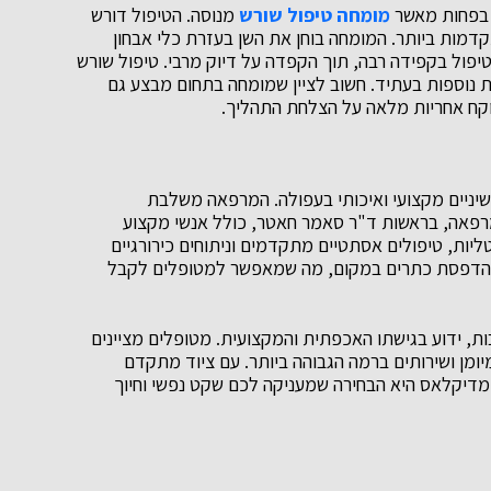
 בפחות מאשר
מומחה טיפול שורש
מנוסה. הטיפול דורש
דמות ביותר. המומחה בוחן את השן בעזרת כלי אבחון
פול בקפידה רבה, תוך הקפדה על דיוק מרבי. טיפול שורש
 נוספות בעתיד. חשוב לציין שמומחה בתחום מבצע גם
וקח אחריות מלאה על הצלחת התהליך.
יניים מקצועי ואיכותי בעפולה. המרפאה משלבת
 המרפאה, בראשות ד"ר סאמר חאטר, כולל אנשי מקצוע
ליות, טיפולים אסתטיים מתקדמים וניתוחים כירורגיים
הדפסת כתרים במקום, מה שמאפשר למטופלים לקבל
ת, ידוע בגישתו האכפתית והמקצועית. מטופלים מציינים
מן ושירותים ברמה הגבוהה ביותר. עם ציוד מתקדם
 מדיקלאס היא הבחירה שמעניקה לכם שקט נפשי וחיוך