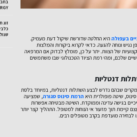
ERGY
זוג 
כלבי
שנול
ים בעפולה
היא החלטה שדורשת שיקול דעת מעמיק.
נגיש ונוחה להגעה. כדאי לקרוא ביקורות והמלצות
ועיות של הצוות. יתר על כן, מומלץ לבדוק אם המרפאה
שיים שלכם, ומהי רמת הציוד הטכנולוגי שבו משתמשים
תלות דנטליות
מקרים שבהם נדרש לבצע השתלות דנטליות, במיוחד בלסת
סינוס, שיטה פופולרית היא
הרמת סינוס סגורה
, שמציעה
חניכיים בגישה עדינה וממוקדת. השיטה מבטיחה אפשרות
קיימת תוך מזעור אי הנוחות למטופל. התהליך קצר יותר
ו לבחירה מועדפת בקרב מטופלים רבים.