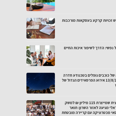
ש זכויות קרקע בעסקאות מורכבות
 נפשי: הדרך לשיפור איכות החיים
 של כוכבים נופלים בטכנודע חדרה
ב-13/8/26 אירוע הפרסאידים הגדול של
התכנית שמייצרת 115 מיליון ₪ למשק
אלי מגיעה לאזור השרון: תואר
אי מכטרוניקה עם קריירה מובטחת