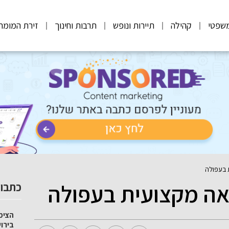
שפטי
קהילה
תיירות ונופש
תרבות וחינוך
זירת המומח
 בעפולה
פאה מקצועית בעפולה
כתבות
הצימ
בירו