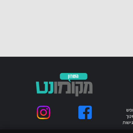
ופש
נוך
ישות