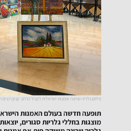
צילום גלריה שרונה אומנות ישראלית לקהל הרחב קניון רננים ר
תופעה חדשה בעולם האמנות הישראלי:
מוצגות בחללי גלריות סגורים, יוצאות
גלריה שרונה משיקה פופ-אפ אמנות י