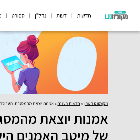
חדשות
דעות
נדל"ן
ספורט
מ
מקומונט השרון
»
חדשות רעננה
»
אמנות יוצאת מהמסגרת: תערוכת פ
אמנות יוצאת מהמסג
של מיטב האמנים הי