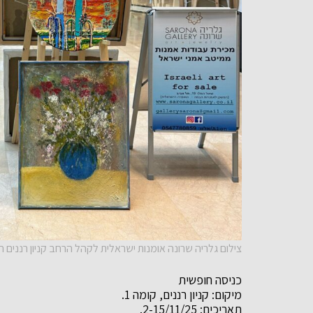
צילום גלריה שרונה אומנות ישראלית לקהל הרחב קניון רננים ר
כניסה חופשית
מיקום: קניון רננים, קומה 1.
תאריכים: 2-15/11/25.