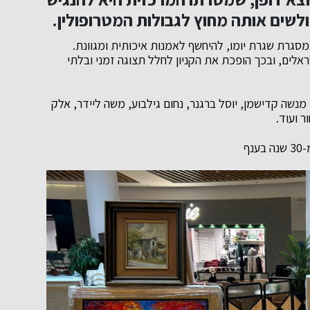
לשים אותה מחוץ לגבולות המטרופולין.
מסגרת שגרת יומו, להיחשף לאמנות איכותית ומגוונת.
לים, ובכך הופכת את הקניון לחלל תצוגה זמני ובלתי
מנשה קדישמן, יוסל ברגנר, נחום גילבוע, משה ליידר, אלק
ר ועוד.
ף