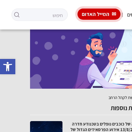
המייל האדום
ים
פתח סרגל 
גשת לקהל הרחב
 נוספות
 של כוכבים נופלים בטכנודע חדרה
ב-13/8/26 אירוע הפרסאידים הגדול של