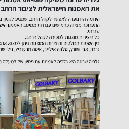
את האמנות הישראלית לציבור הרחב ו
היוזמה הזו נועדה לאפשר לקהל הרחב, שמגיע לקניון ב
התערוכה מציגה כחמישים עבודות ממיטב האמנים הישרא
שגרתי.
כל היצירות מוצגות למכירה לקהל הרחב.
בין השמות הבולטים והיצירות המוצגות ניתן למצוא את: 
גרבר, אבי שוורץ, סלבה אילייב, איסה מרקוביץ, נילי שחו
גלריה שרונה היא גלריה לאמנות עם ניסיון של למעלה מ-30 שנה בענ