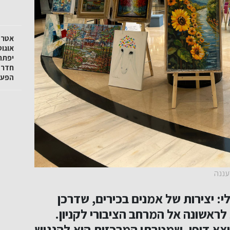
אטרק
אוגו
יפתח
חדרה
הפעיל
עננה
 יצירות של אמנים בכירים, שדרכן
 לראשונה אל המרחב הציבורי לקניון.
וצא דופן, שמטרתו המרכזית היא להנגיש