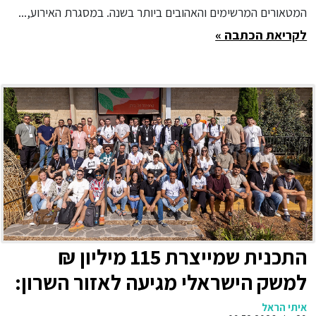
המטאורים המרשימים והאהובים ביותר בשנה. במסגרת האירוע,...
לקריאת הכתבה »
התכנית שמייצרת 115 מיליון ₪
למשק הישראלי מגיעה לאזור השרון:
תואר הנדסאי מכטרוניקה עם קריירה
איתי הראל