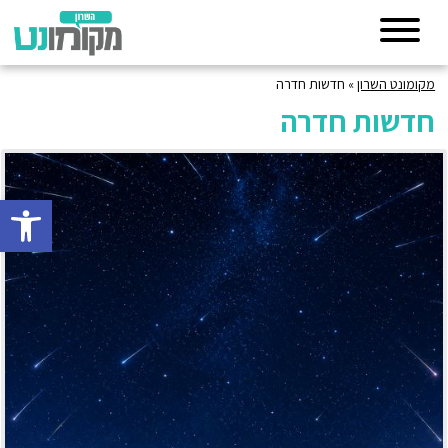
מקומונט השרון
»
חדשות חדרה
חדשות חדרה
פתח סרגל 