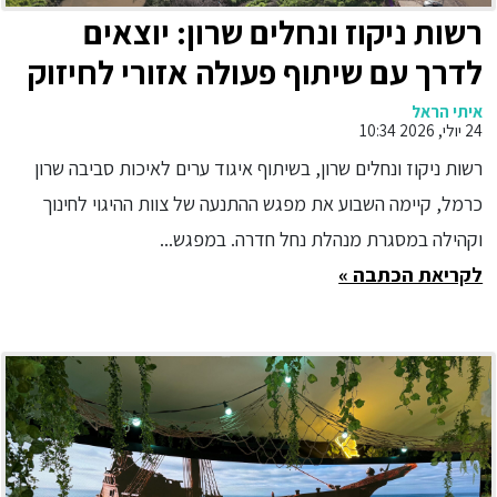
רשות ניקוז ונחלים שרון: יוצאים
לדרך עם שיתוף פעולה אזורי לחיזוק
הקשר בין הקהילות לנחל חדרה
איתי הראל
24 יולי, 2026 10:34
רשות ניקוז ונחלים שרון, בשיתוף איגוד ערים לאיכות סביבה שרון
כרמל, קיימה השבוע את מפגש ההתנעה של צוות ההיגוי לחינוך
וקהילה במסגרת מנהלת נחל חדרה. במפגש...
לקריאת הכתבה »