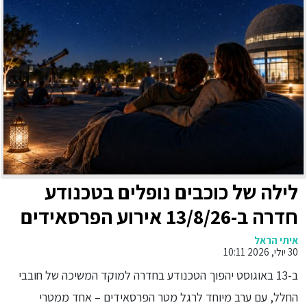
לילה של כוכבים נופלים בטכנודע
חדרה ב-13/8/26 אירוע הפרסאידים
הגדול של הקיץ
איתי הראל
30 יולי, 2026 10:11
ב-13 באוגוסט יהפוך הטכנודע בחדרה למוקד המשיכה של חובבי
החלל, עם ערב מיוחד לרגל מטר הפרסאידים – אחד ממטרי