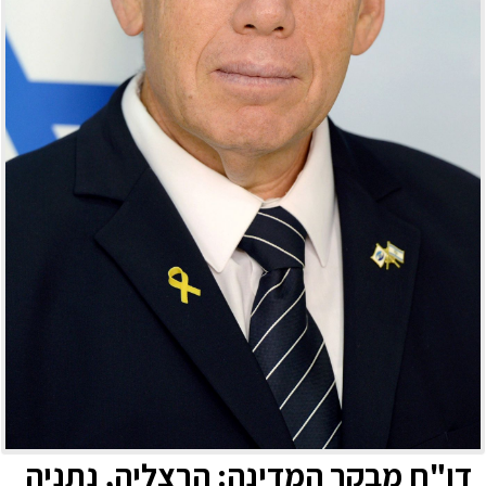
דו"ח מבקר המדינה: הרצליה, נתניה