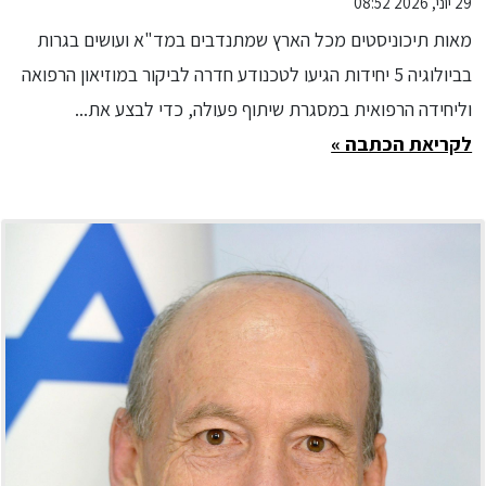
29 יוני, 2026 08:52
מאות תיכוניסטים מכל הארץ שמתנדבים במד"א ועושים בגרות
בביולוגיה 5 יחידות הגיעו לטכנודע חדרה לביקור במוזיאון הרפואה
וליחידה הרפואית במסגרת שיתוף פעולה, כדי לבצע את...
לקריאת הכתבה »