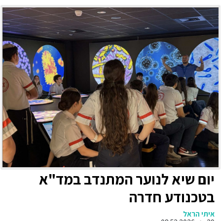
יום שיא לנוער המתנדב במד"א
בטכנודע חדרה
איתי הראל